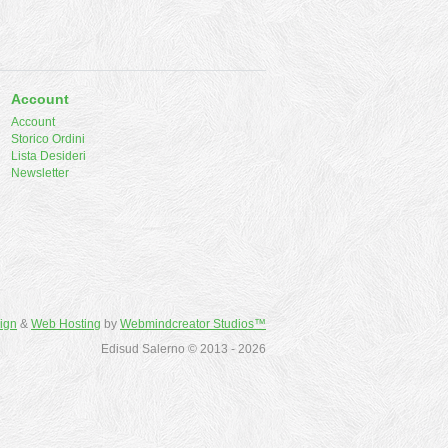
Account
Account
Storico Ordini
Lista Desideri
Newsletter
ign
&
Web Hosting
by
Webmindcreator Studios™
Edisud Salerno © 2013 - 2026