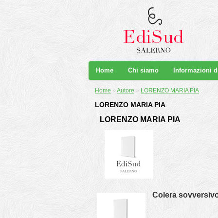
Home
Chi siamo
Informazioni 
Home
»
Autore
»
LORENZO MARIA PIA
LORENZO MARIA PIA
LORENZO MARIA PIA
Colera sovversiv