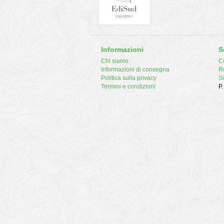
Informazioni
S
Chi siamo
Co
Informazioni di consegna
R
Politica sulla privacy
S
Termini e condizioni
P