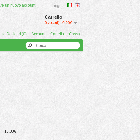
are un nuovo account
.
Lingua
Carrello
0 voce(i) - 0,00€
ista Desideri (0)
Account
Carrello
Cassa
16,00€