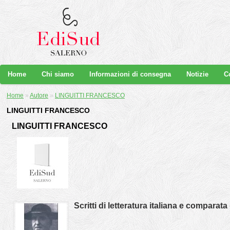
Home
Chi siamo
Informazioni di consegna
Notizie
C
Home
»
Autore
»
LINGUITTI FRANCESCO
LINGUITTI FRANCESCO
LINGUITTI FRANCESCO
Scritti di letteratura italiana e comparata