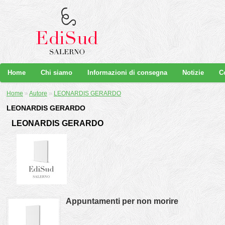
Home
Chi siamo
Informazioni di consegna
Notizie
C
Home
»
Autore
»
LEONARDIS GERARDO
LEONARDIS GERARDO
LEONARDIS GERARDO
Appuntamenti per non morire