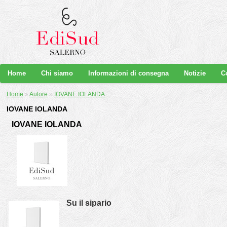
Home
Chi siamo
Informazioni di consegna
Notizie
C
Home
»
Autore
»
IOVANE IOLANDA
IOVANE IOLANDA
IOVANE IOLANDA
Su il sipario