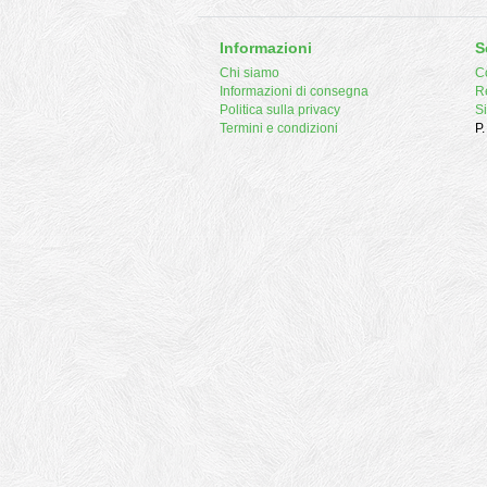
Informazioni
S
Chi siamo
Co
Informazioni di consegna
R
Politica sulla privacy
S
Termini e condizioni
P