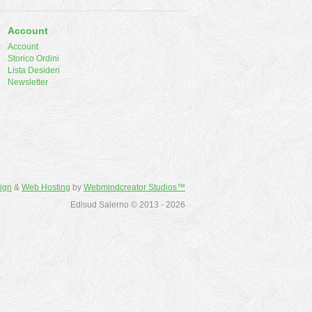
Account
Account
Storico Ordini
Lista Desideri
Newsletter
ign
&
Web Hosting
by
Webmindcreator Studios™
Edisud Salerno © 2013 - 2026