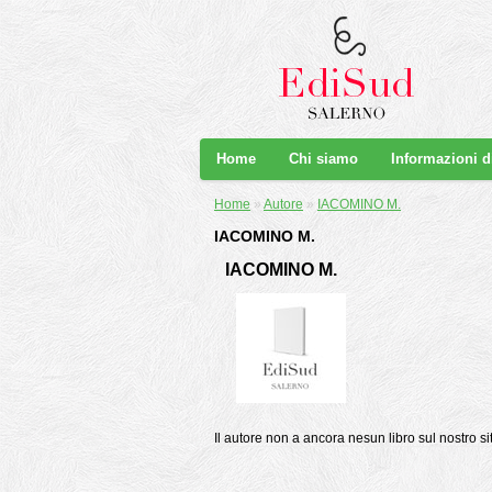
Home
Chi siamo
Informazioni 
Home
»
Autore
»
IACOMINO M.
IACOMINO M.
IACOMINO M.
Il autore non a ancora nesun libro sul nostro si