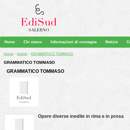
Home
Chi siamo
Informazioni di consegna
Notizie
C
Home
»
Autore
»
GRAMMATICO TOMMASO
GRAMMATICO TOMMASO
GRAMMATICO TOMMASO
Opere diverse inedite in rima e in prosa