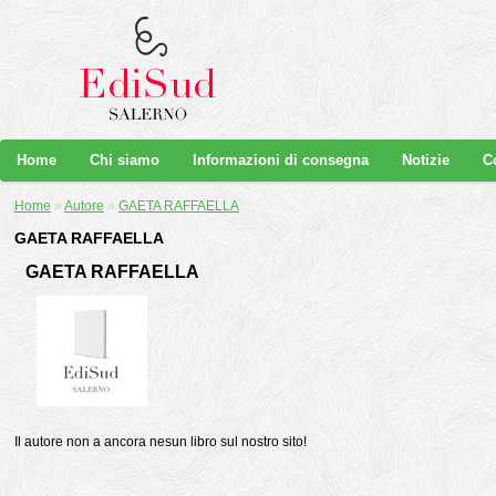
Home
Chi siamo
Informazioni di consegna
Notizie
C
Home
»
Autore
»
GAETA RAFFAELLA
GAETA RAFFAELLA
GAETA RAFFAELLA
Il autore non a ancora nesun libro sul nostro sito!