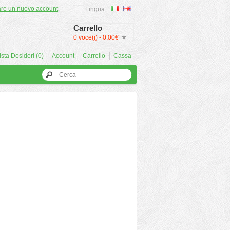
are un nuovo account
.
Lingua
Carrello
0 voce(i) - 0,00€
ista Desideri (0)
Account
Carrello
Cassa