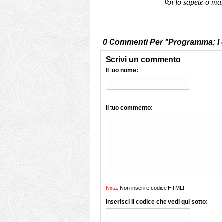
Voi lo sapete o m
0 Commenti Per "Programma: I
Scrivi un commento
Il tuo nome:
Il tuo commento:
Nota:
Non inserire codice HTML!
Inserisci il codice che vedi qui sotto: