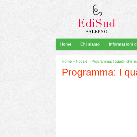
Home
Chi siamo
Informazioni 
Home
»
Notizie
»
Programma: I quadri che 
Programma: I qu