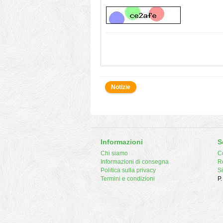
Notizie
Informazioni
S
Chi siamo
Co
Informazioni di consegna
R
Politica sulla privacy
S
Termini e condizioni
P