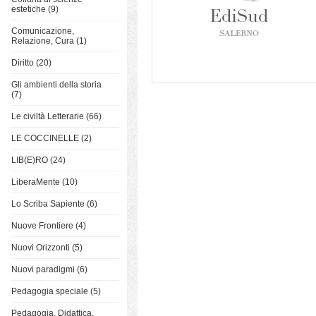
estetiche (9)
Comunicazione,
Relazione, Cura (1)
Diritto (20)
Gli ambienti della storia
(7)
Le civiltà Letterarie (66)
LE COCCINELLE (2)
LIB(E)RO (24)
LiberaMente (10)
Lo Scriba Sapiente (6)
Nuove Frontiere (4)
Nuovi Orizzonti (5)
Nuovi paradigmi (6)
Pedagogia speciale (5)
Pedagogia, Didattica,