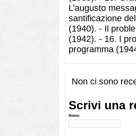
L’augusto messagg
santificazione del
(1940). - Il probl
(1942). - 16. I pr
programma (1944)
Non ci sono rece
Scrivi una 
Nome: