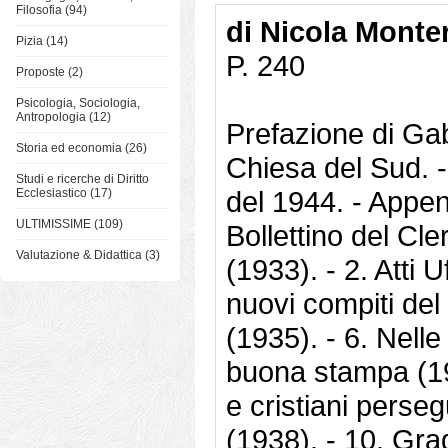
Filosofia (94)
di Nicola Monter
Pizia (14)
P. 240
Proposte (2)
Psicologia, Sociologia,
Antropologia (12)
Prefazione di Gab
Storia ed economia (26)
Chiesa del Sud. - L
Studi e ricerche di Diritto
del 1944. - Append
Ecclesiastico (17)
ULTIMISSIME (109)
Bollettino del Cle
Valutazione & Didattica (3)
(1933). - 2. Atti U
nuovi compiti del 
(1935). - 6. Nelle
buona stampa (1935
e cristiani perse
(1938). - 10. Gra