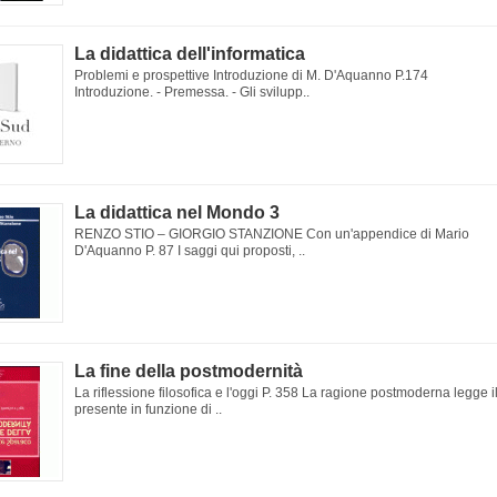
La didattica dell'informatica
Problemi e prospettive Introduzione di M. D'Aquanno P.174
Introduzione. - Premessa. - Gli svilupp..
La didattica nel Mondo 3
RENZO STIO – GIORGIO STANZIONE Con un'appendice di Mario
D'Aquanno P. 87 I saggi qui proposti, ..
La fine della postmodernità
La riflessione filosofica e l'oggi P. 358 La ragione postmoderna legge i
presente in funzione di ..