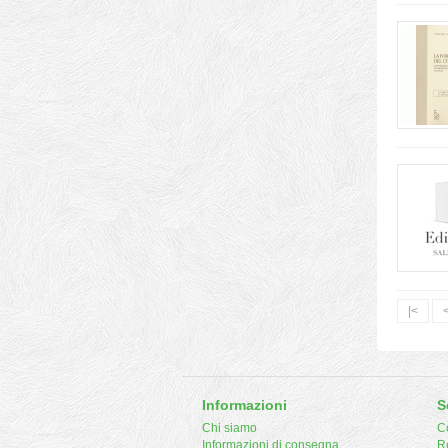
|<
Informazioni
S
Chi siamo
Co
Informazioni di consegna
R