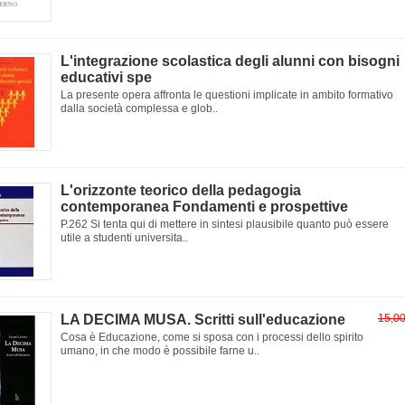
L'integrazione scolastica degli alunni con bisogni
educativi spe
La presente opera affronta le questioni implicate in ambito formativo
dalla società complessa e glob..
L'orizzonte teorico della pedagogia
contemporanea Fondamenti e prospettive
P.262 Si tenta qui di mettere in sintesi plausibile quanto può essere
utile a studenti universita..
LA DECIMA MUSA. Scritti sull'educazione
15,0
Cosa è Educazione, come si sposa con i processi dello spirito
umano, in che modo è possibile farne u..