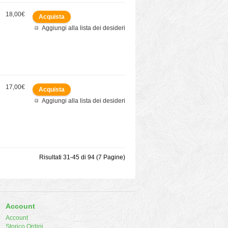
18,00€
Aggiungi alla lista dei desideri
17,00€
Aggiungi alla lista dei desideri
Risultati 31-45 di 94 (7 Pagine)
Account
Account
Storico Ordini