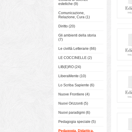
estetiche (9)
Comunicazione,
Relazione, Cura (1)
Diritto (20)
Gli ambienti della storia
(7)
Le civiltà Letterarie (66)
LE COCCINELLE (2)
LIB(E)RO (24)
LiberaMente (10)
Lo Scriba Sapiente (6)
Nuove Frontiere (4)
Nuovi Orizzonti (5)
Nuovi paradigmi (6)
Pedagogia speciale (5)
Pedagogia, Didattica,