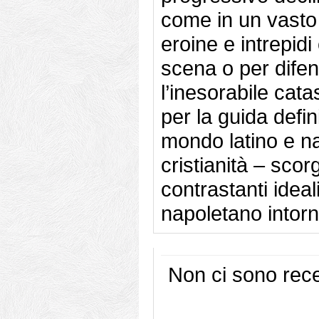
come in un vasto 
eroine e intrepidi
scena o per difend
l’inesorabile cata
per la guida defini
mondo latino e n
cristianità – sco
contrastanti ideali
napoletano intorn
Non ci sono rece