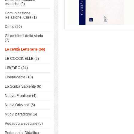
estetiche (9)
Comunicazione,
Relazione, Cura (1)
Diritto (20)
Gli ambienti della storia
(7)
Le civiltà Letterarie (66)
LE COCCINELLE (2)
LIB(E)RO (24)
LiberaMente (10)
Lo Scriba Sapiente (6)
Nuove Frontiere (4)
Nuovi Orizzonti (5)
Nuovi paradigmi (6)
Pedagogia speciale (5)
Pedagogia, Didattica,