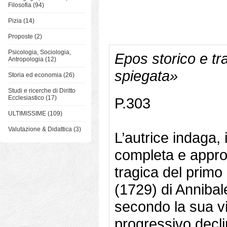
Filosofia (94)
Pizia (14)
Proposte (2)
Psicologia, Sociologia,
Epos storico e tra
Antropologia (12)
spiegata»
Storia ed economia (26)
Studi e ricerche di Diritto
Ecclesiastico (17)
P.303
ULTIMISSIME (109)
Valutazione & Didattica (3)
L’autrice indaga,
completa e approf
tragica del primo 
(1729) di Annibal
secondo la sua vis
progressivo decli