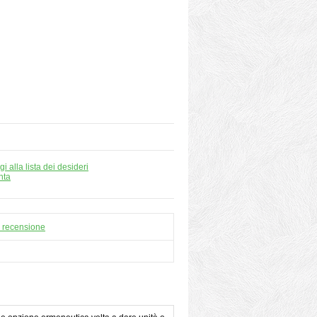
i alla lista dei desideri
nta
a recensione