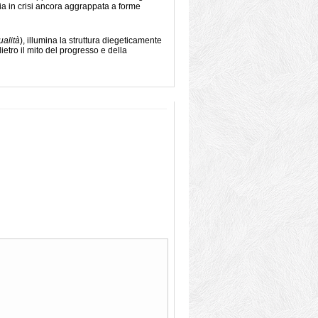
ia in crisi ancora aggrappata a forme
alità
), illumina la struttura diegeticamente
ietro il mito del progresso e della