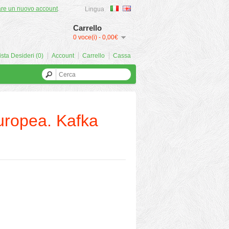
are un nuovo account
.
Lingua
Carrello
0 voce(i) - 0,00€
ista Desideri (0)
Account
Carrello
Cassa
europea. Kafka