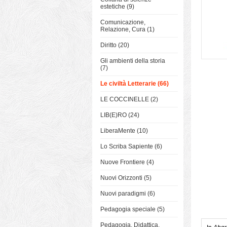
estetiche (9)
Comunicazione,
Relazione, Cura (1)
Diritto (20)
Gli ambienti della storia
(7)
Le civiltà Letterarie (66)
LE COCCINELLE (2)
LIB(E)RO (24)
LiberaMente (10)
Lo Scriba Sapiente (6)
Nuove Frontiere (4)
Nuovi Orizzonti (5)
Nuovi paradigmi (6)
Pedagogia speciale (5)
Pedagogia, Didattica,