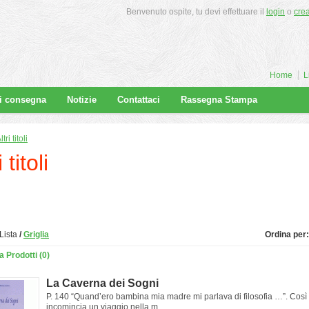
Benvenuto ospite, tu devi effettuare il
login
o
cre
Home
L
di consegna
Notizie
Contattaci
Rassegna Stampa
ltri titoli
 titoli
Lista
/
Griglia
Ordina per:
 Prodotti (0)
La Caverna dei Sogni
P. 140 “Quand’ero bambina mia madre mi parlava di filosofia …”. Così
incomincia un viaggio nella m..