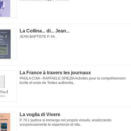
La Collina... di... Jean...
JEAN BAPTISTE P. 44..
La France à travers les journaux
PAOLA COIA - RAFFAELE SPIEZIA Activités pour la compréhension
écrite et orale de Textes authentiq..
La voglia di Vivere
P. 76 L'autrice si immerge nel proprio vissuto, analizzando
scrupolosamente le esperienze di vita..