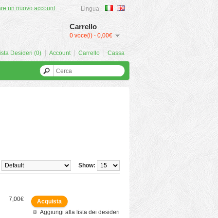
are un nuovo account
.
Lingua
Carrello
0 voce(i) - 0,00€
ista Desideri (0)
Account
Carrello
Cassa
Show:
7,00€
Aggiungi alla lista dei desideri