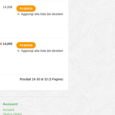
14,00€
Aggiungi alla lista dei desideri
0€
14,00€
Aggiungi alla lista dei desideri
Risultati 16-30 di 33 (3 Pagine)
Account
Account
Storico Ordini