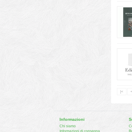
|<
Informazioni
S
Chi siamo
Co
Informazioni di consegna
R