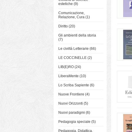
estetiche (9)
Comunicazione,
Relazione, Cura (1)
Diritto (20)
Gli ambienti della storia
(7)
Le civiltà Letterarie (66)
LE COCCINELLE (2)
LIB(E)RO (24)
LiberaMente (10)
Lo Scriba Sapiente (6)
Nuove Frontiere (4)
Nuovi Orizzonti (5)
Nuovi paradigmi (6)
Pedagogia speciale (5)
Pedagogia, Didattica,