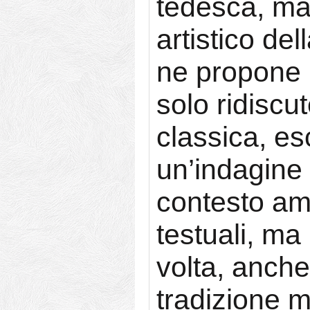
tedesca, ma 
artistico de
ne propone 
solo ridiscut
classica, e
un’indagine 
contesto amb
testuali, ma 
volta, anche
tradizione 