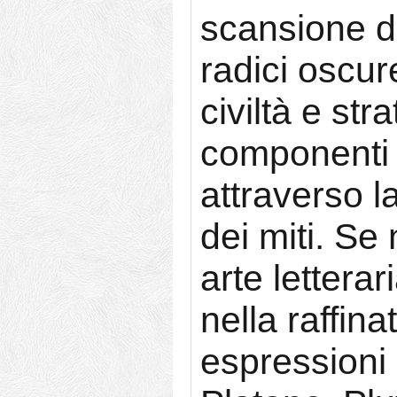
scansione di
radici oscure
civiltà e str
componenti 
attraverso l
dei miti. Se
arte lettera
nella raffina
espressioni 