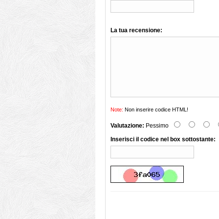
La tua recensione:
Note:
Non inserire codice HTML!
Valutazione:
Pessimo
Inserisci il codice nel box sottostante: