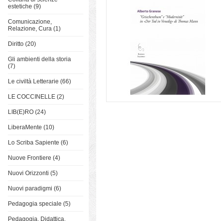
estetiche (9)
Comunicazione,
Relazione, Cura (1)
Diritto (20)
Gli ambienti della storia
(7)
Le civiltà Letterarie (66)
LE COCCINELLE (2)
LIB(E)RO (24)
LiberaMente (10)
Lo Scriba Sapiente (6)
Nuove Frontiere (4)
Nuovi Orizzonti (5)
Nuovi paradigmi (6)
Pedagogia speciale (5)
Pedagogia, Didattica,